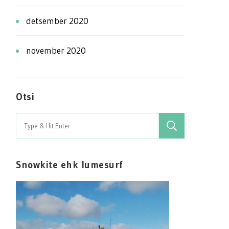
detsember 2020
november 2020
Otsi
Search
for:
Snowkite ehk lumesurf