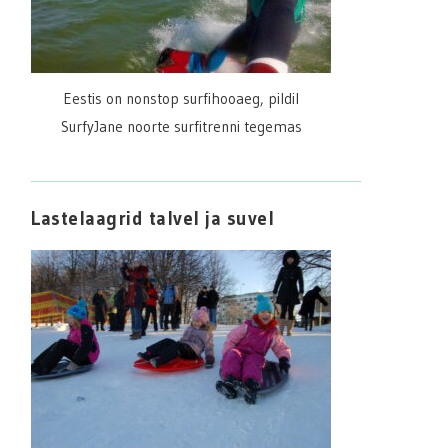
Eestis on nonstop surfihooaeg, pildil
SurfyJane noorte surfitrenni tegemas
Lastelaagrid talvel ja suvel