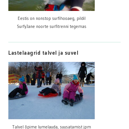
Eestis on nonstop surfihooaeg, pildil
SurfyJane noorte surfitrenni tegemas
Lastelaagrid talvel ja suvel
Talvel õpime lumelauda, suusatamist jpm