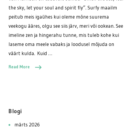
the sky, let your soul and spirit fly”. Surfy maailm
peitub meis igaühes kui oleme mõne suurema
veekogu ääres, olgu see siis järv, meri või ookean. See
imeline zen ja hingerahu tunne, mis tuleb kohe kui
laseme oma meele vabaks ja loodusel mõjuda on
väärt kulda. Kuid …
Read More
Blogi
märts 2026