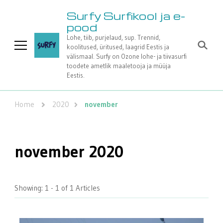
Surfy Surfikool ja e-
pood
Lohe, tiib, purjelaud, sup. Trennid,
koolitused, üritused, laagrid Eestis ja
välismaal. Surfy on Ozone lohe- ja tiivasurfi
toodete ametlik maaletooja ja müüja
Eestis.
Home
2020
november
november 2020
Showing: 1 - 1 of 1 Articles