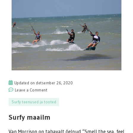
Updated on
detsember 26, 2020
on
Leave a Comment
Surfy
Surfy teenused ja tooted
maailm
Surfy maailm
Van Morrison on tabavalt öelnud “Smell the sea, feel