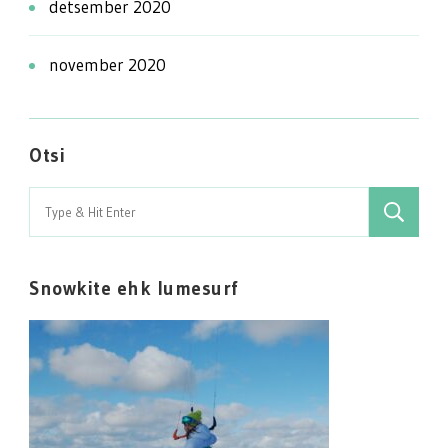
detsember 2020
november 2020
Otsi
Search
for:
Snowkite ehk lumesurf