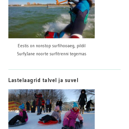
Eestis on nonstop surfihooaeg, pildil
SurfyJane noorte surfitrenni tegemas
Lastelaagrid talvel ja suvel