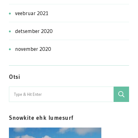
veebruar 2021
detsember 2020
november 2020
Otsi
Search
for:
Snowkite ehk lumesurf