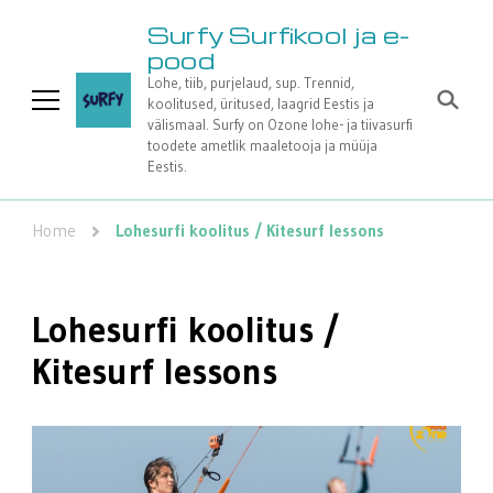
Surfy Surfikool ja e-
pood
Lohe, tiib, purjelaud, sup. Trennid,
koolitused, üritused, laagrid Eestis ja
välismaal. Surfy on Ozone lohe- ja tiivasurfi
toodete ametlik maaletooja ja müüja
Eestis.
Home
Lohesurfi koolitus / Kitesurf lessons
Lohesurfi koolitus /
Kitesurf lessons