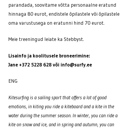
parandada, soovitame võtta personaalne eratund
hinnaga 80 eurot, endistele õpilastele või õpilastele
oma varustusega on eratunni hind 70 eurot.
Meie treeningud leiate ka Stebbyst.
Lisainfo ja koolitusele broneerimine:
Jane +372 5228 628 või info@surfy.ee
ENG
Kitesurfing is a sailing sport that offers a lot of good
emotions, in kiting you ride a kiteboard and a kite in the
water during the summer season. In winter, you can ride a
kite on snow and ice, and in spring and autumn, you can