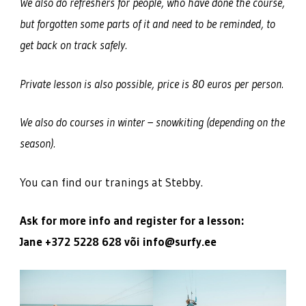
We also do refreshers for people, who have done the course,
but forgotten some parts of it and need to be reminded, to
get back on track safely.
Private lesson is also possible, price is 80 euros per person.
We also do courses in winter – snowkiting (depending on the
season).
You can find our tranings at Stebby.
Ask for more info and register for a lesson:
Jane +372 5228 628 või info@surfy.ee