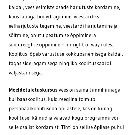
kaldal, vees eelmiste osade harjutuste kordamine,
koos lauaga bodydragimine, veestardiks
eelharjutuste tegemine, veestardi harjutamine ja
sõitmine, ohutu peatumise õppimine ja
sõidureeglite õppimine – nn right of way rules.
Koolitus lõpeb varustuse kokkupanemisega kaldal,
tagasiside jagamisega ning iko koolituskaardi
väljastamisega.
Meeldetuletuskursus
vees on sama tunnihinnaga
kui baaskoolitus, kuid reeglina toimub
personaalkoolitusena õpilastele, kes on kunagi
koolitusel käinud ja vajavad kogu programmi või
selle osalist kordamist. Tihti on sellise õpilase puhul