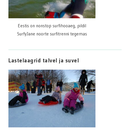
Eestis on nonstop surfihooaeg, pildil
SurfyJane noorte surfitrenni tegemas
Lastelaagrid talvel ja suvel