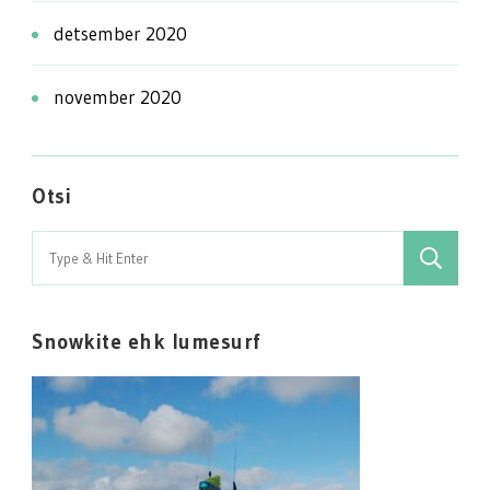
detsember 2020
november 2020
Otsi
Search
for:
Snowkite ehk lumesurf