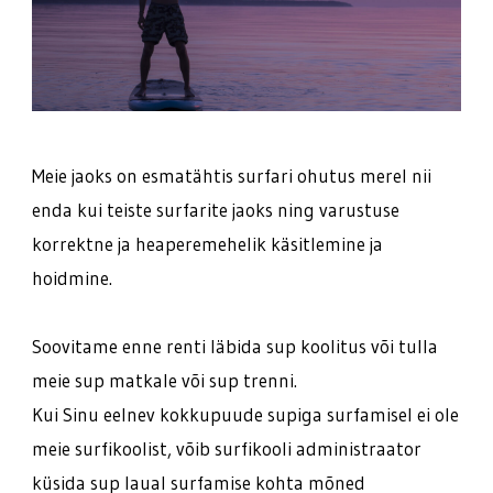
Meie jaoks on esmatähtis surfari ohutus merel nii
enda kui teiste surfarite jaoks ning varustuse
korrektne ja heaperemehelik käsitlemine ja
hoidmine.
Soovitame enne renti läbida sup koolitus või tulla
meie sup matkale või sup trenni.
Kui Sinu eelnev kokkupuude supiga surfamisel ei ole
meie surfikoolist, võib surfikooli administraator
küsida sup laual surfamise kohta mõned