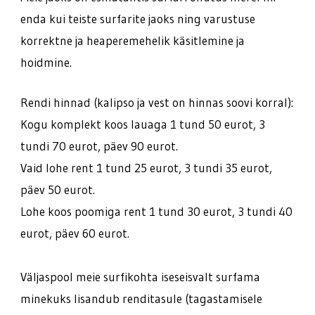
enda kui teiste surfarite jaoks ning varustuse
korrektne ja heaperemehelik käsitlemine ja
hoidmine.
Rendi hinnad (kalipso ja vest on hinnas soovi korral):
Kogu komplekt koos lauaga 1 tund 50 eurot, 3
tundi 70 eurot, päev 90 eurot.
Vaid lohe rent 1 tund 25 eurot, 3 tundi 35 eurot,
päev 50 eurot.
Lohe koos poomiga rent 1 tund 30 eurot, 3 tundi 40
eurot, päev 60 eurot.
Väljaspool meie surfikohta iseseisvalt surfama
minekuks lisandub renditasule (tagastamisele