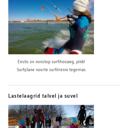
Eestis on nonstop surfihooaeg, pildil
SurfyJane noorte surfitrenni tegemas
Lastelaagrid talvel ja suvel