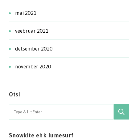
mai 2021
veebruar 2021
detsember 2020
november 2020
Otsi
Search
for:
Snowkite ehk lumesurf