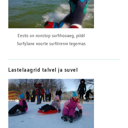
Eestis on nonstop surfihooaeg, pildil
SurfyJane noorte surfitrenni tegemas
Lastelaagrid talvel ja suvel