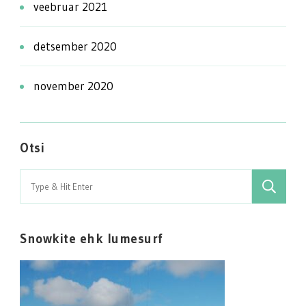
veebruar 2021
detsember 2020
november 2020
Otsi
Search
for:
Snowkite ehk lumesurf