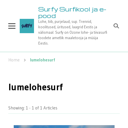
Surfy Surfikool ja e-
pood
Lohe, tiib, purjelaud, sup. Trennid,
koolitused, üritused, laagrid Eestis ja
välismaal. Surfy on Ozone lohe- ja tiivasurfi
toodete ametlik maaletooja ja müüja
Eestis.
Home
lumelohesurf
lumelohesurf
Showing: 1 - 1 of 1 Articles