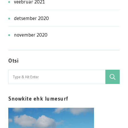
veebruar 2021
detsember 2020
november 2020
Otsi
Search
for:
Snowkite ehk lumesurf