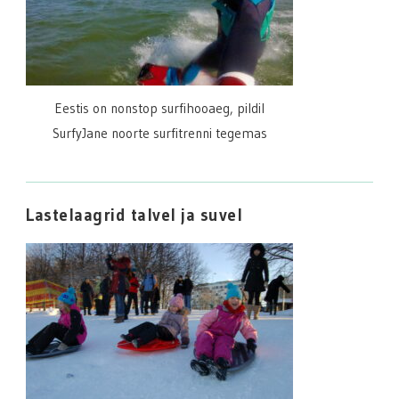
Eestis on nonstop surfihooaeg, pildil
SurfyJane noorte surfitrenni tegemas
Lastelaagrid talvel ja suvel