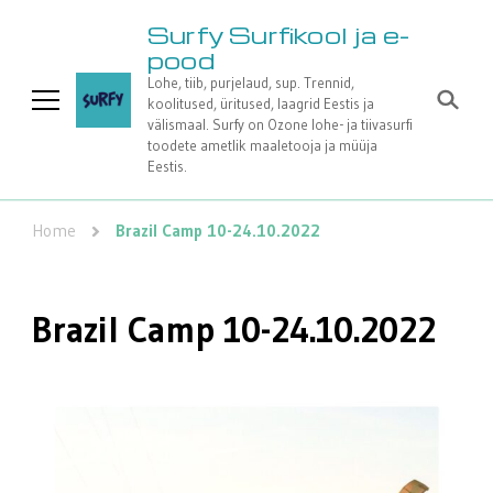
Surfy Surfikool ja e-
pood
Lohe, tiib, purjelaud, sup. Trennid,
koolitused, üritused, laagrid Eestis ja
välismaal. Surfy on Ozone lohe- ja tiivasurfi
toodete ametlik maaletooja ja müüja
Eestis.
Home
Brazil Camp 10-24.10.2022
Brazil Camp 10-24.10.2022