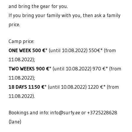
and bring the gear for you.
If you bring your family with you, then ask a family
price.
Camp price:
ONE WEEK 500 €
* (until 10.08.2022) 550€* (from
11.08.2022);
TWO WEEKS 900 €
* (until 10.08.2022) 970 €* (from
11.08.2022);
18 DAYS 1150 €
* (until 10.08.2022) 1220 €* (from
11.08.2022).
Bookings and info: info@surfy.ee or +3725228628
(Jane)