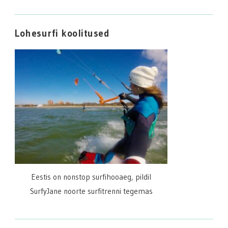
Lohesurfi koolitused
Eestis on nonstop surfihooaeg, pildil
SurfyJane noorte surfitrenni tegemas