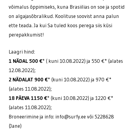
võimalus õppimiseks, kuna Brasiilias on soe ja spotid
on algajasõbralikud. Koolituse soovist anna palun
ette teada. Ja kui Sa tuled koos perega siis küsi
perepakkumist!
Laagri hind:
1 NÄDAL 500 €
* ( kuni 10.08.2022) ja 550 €* (alates
12.08.2022);
2 NÄDALAT 900 €
* (kuni 10.08.2022) ja 970 €*
(alates 11.08.2022);
18 PÄEVA 1150 €
* (kuni 10.08.2022) ja 1220 €*
(alates 11.08.2022);
Broneerimine ja info: info@surfy.ee või 5228628
(Jane)