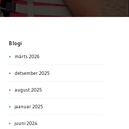
sügise
Blogi
märts 2026
detsember 2025
august 2025
jaanuar 2025
juuni 2024