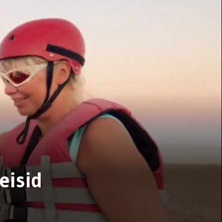
eisid