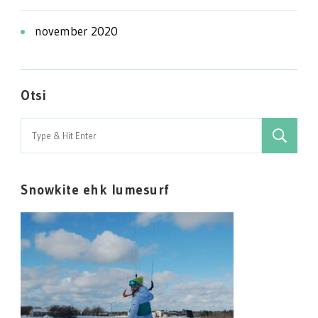
november 2020
Otsi
Search
for:
Snowkite ehk lumesurf