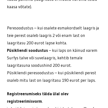
kaasa võtate).
Peresoodustus – kui osalete esmakordselt laagris ja
teie perest osaleb laagris 2 või enam last on
laagritasu 200 eurot lapse kohta.
Püsikliendi soodustus
– kui laps on käinud varem
Surfys talve või suvelaagris, kehtib temale
laagritasuna soodushind 200 eurot.
Püsikliendi peresoodustus – kui püsikliendi perest
osaleb mitu last on laagritasu 190 eurot per laps.
Registreerumiseks täida ülal olev
registreerimisvorm
.