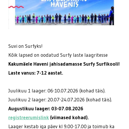
Suvi on Surfyks!
Kõik lapsed on oodatud Surfy laste laagritesse
Kakumäele Haveni jahisadamasse Surfy Surfikooli!
Laste vanus: 7-12 aastat.
Juulikuu 1 laager: 06-10.07.2026 (kohad täis).
Juulikuu 2 laager: 20.07-24.07.2026 (kohad täis).
Augustikuu laager: 03-07.08.2026
registreerumislink
(viimased kohad).
Laager kestab iga päev kl 9.00-17.00 ja toimub ka