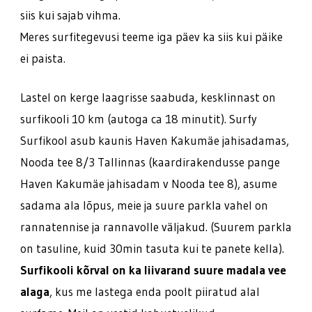
siis kui sajab vihma.
Meres surfitegevusi teeme iga päev ka siis kui päike
ei paista.
Lastel on kerge laagrisse saabuda, kesklinnast on
surfikooli 10 km (autoga ca 18 minutit). Surfy
Surfikool asub kaunis Haven Kakumäe jahisadamas,
Nooda tee 8/3 Tallinnas (kaardirakendusse pange
Haven Kakumäe jahisadam v Nooda tee 8), asume
sadama ala lõpus, meie ja suure parkla vahel on
rannatennise ja rannavolle väljakud. (Suurem parkla
on tasuline, kuid 30min tasuta kui te panete kella).
Surfikooli kõrval on ka liivarand suure madala vee
alaga
, kus me lastega enda poolt piiratud alal