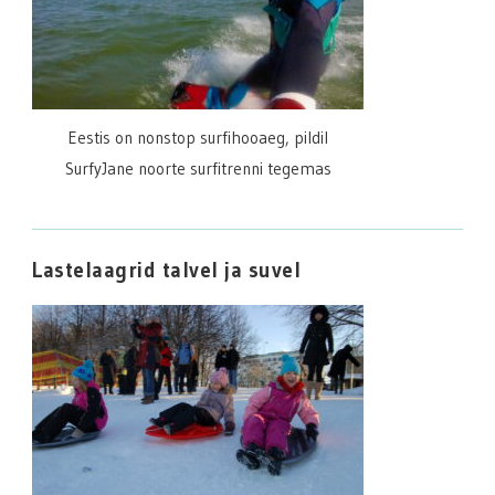
Eestis on nonstop surfihooaeg, pildil
SurfyJane noorte surfitrenni tegemas
Lastelaagrid talvel ja suvel