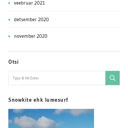
veebruar 2021
detsember 2020
november 2020
Otsi
Search
for:
Snowkite ehk lumesurf