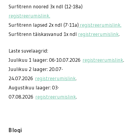
Surfitrenn noored 3x ndl (12-18a)
registreerumislink.
Surfitrenn lapsed 2x ndl (7-11a)
registreerumislink.
Surfitrenn täiskasvanud 1x ndl
registreerumislink
.
Laste suvelaagrid:
Juulikuu 1 laager: 06-10.07.2026
registreerumislink
.
Juulikuu 2 laager: 20.07-
24.07.2026
registreerumislink
.
Augustikuu laager: 03-
07.08.2026
registreerumislink
.
Blogi