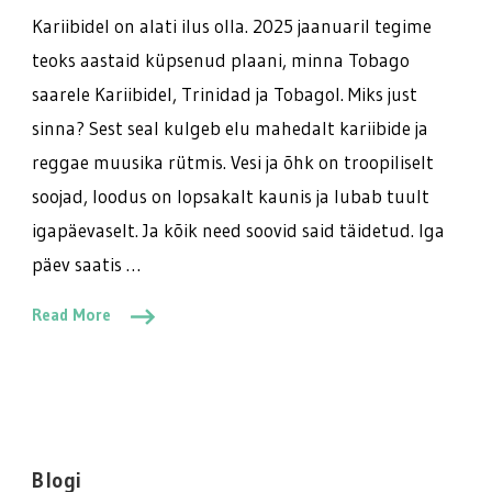
Kariibidel on alati ilus olla. 2025 jaanuaril tegime
teoks aastaid küpsenud plaani, minna Tobago
saarele Kariibidel, Trinidad ja Tobagol. Miks just
sinna? Sest seal kulgeb elu mahedalt kariibide ja
reggae muusika rütmis. Vesi ja õhk on troopiliselt
soojad, loodus on lopsakalt kaunis ja lubab tuult
igapäevaselt. Ja kõik need soovid said täidetud. Iga
päev saatis …
Read More
Blogi