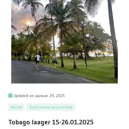
Updated on
jaanuar 29, 2025
Reisid
Surfy teenused ja tooted
Tobago laager 15-26.01.2025