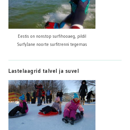
Eestis on nonstop surfihooaeg, pildil
SurfyJane noorte surfitrenni tegemas
Lastelaagrid talvel ja suvel