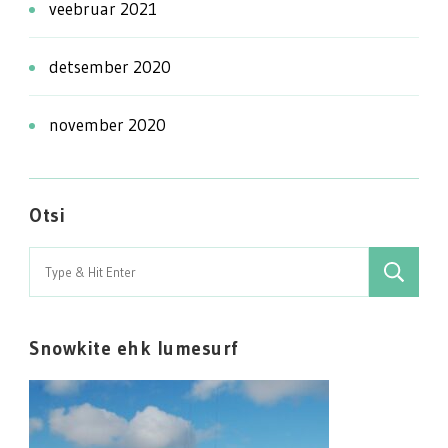
veebruar 2021
detsember 2020
november 2020
Otsi
Search
for:
Snowkite ehk lumesurf