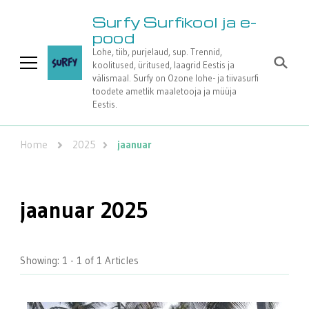
Surfy Surfikool ja e-
pood
Lohe, tiib, purjelaud, sup. Trennid,
koolitused, üritused, laagrid Eestis ja
välismaal. Surfy on Ozone lohe- ja tiivasurfi
toodete ametlik maaletooja ja müüja
Eestis.
Home
2025
jaanuar
jaanuar 2025
Showing: 1 - 1 of 1 Articles