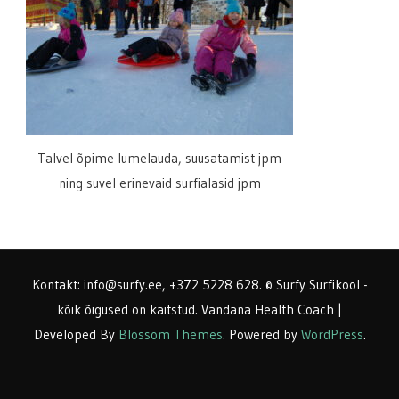
Talvel õpime lumelauda, suusatamist jpm
ning suvel erinevaid surfialasid jpm
Kontakt: info@surfy.ee, +372 5228 628. © Surfy Surfikool -
kõik õigused on kaitstud.
Vandana Health Coach |
Developed By
Blossom Themes
. Powered by
WordPress
.