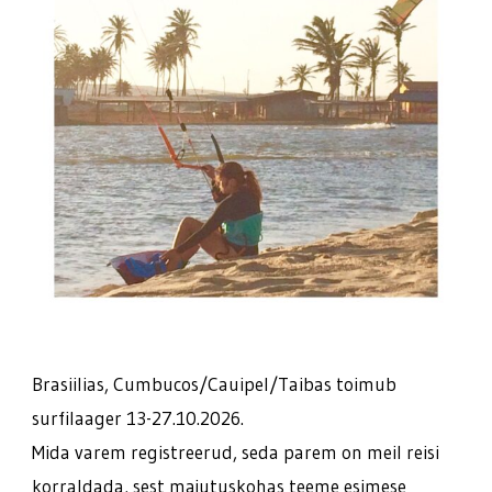
Brasiilias, Cumbucos/Cauipel/Taibas toimub
surfilaager 13-27.10.2026.
Mida varem registreerud, seda parem on meil reisi
korraldada, sest majutuskohas teeme esimese