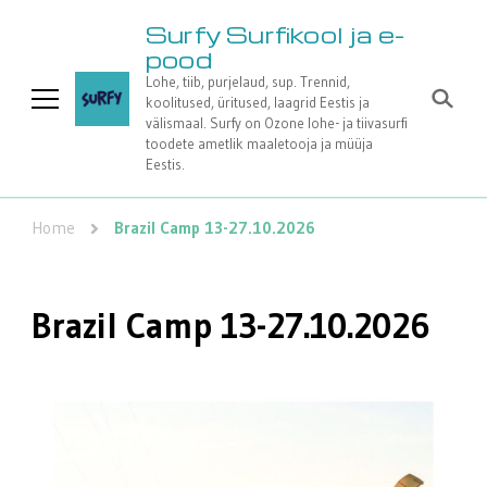
Surfy Surfikool ja e-
pood
Lohe, tiib, purjelaud, sup. Trennid,
koolitused, üritused, laagrid Eestis ja
välismaal. Surfy on Ozone lohe- ja tiivasurfi
toodete ametlik maaletooja ja müüja
Eestis.
Home
Brazil Camp 13-27.10.2026
Brazil Camp 13-27.10.2026