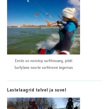
Eestis on nonstop surfihooaeg, pildil
SurfyJane noorte surfitrenni tegemas
Lastelaagrid talvel ja suvel