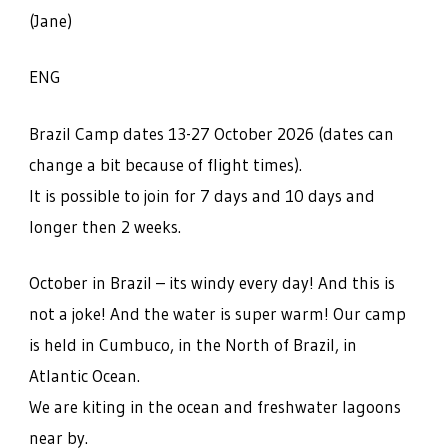
(Jane)
ENG
Brazil Camp dates 13-27 October 2026 (dates can
change a bit because of flight times).
It is possible to join for 7 days and 10 days and
longer then 2 weeks.
October in Brazil – its windy every day! And this is
not a joke! And the water is super warm! Our camp
is held in Cumbuco, in the North of Brazil, in
Atlantic Ocean.
We are kiting in the ocean and freshwater lagoons
near by.