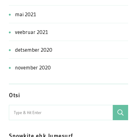
mai 2021
veebruar 2021
detsember 2020
november 2020
Otsi
Search
for:
Snowkite ehk lumesurf