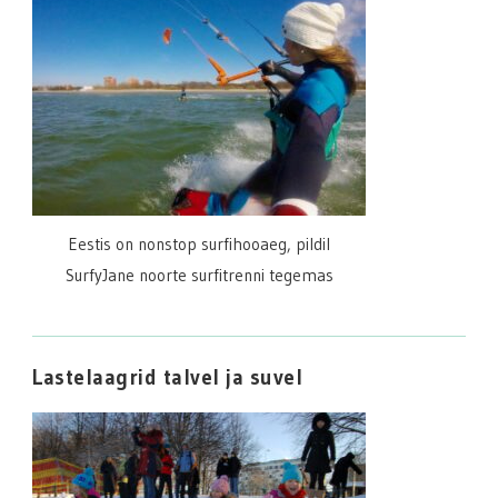
Eestis on nonstop surfihooaeg, pildil
SurfyJane noorte surfitrenni tegemas
Lastelaagrid talvel ja suvel