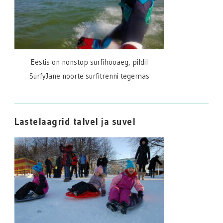
Eestis on nonstop surfihooaeg, pildil
SurfyJane noorte surfitrenni tegemas
Lastelaagrid talvel ja suvel