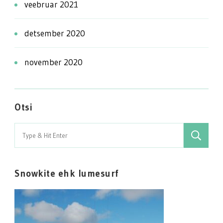
veebruar 2021
detsember 2020
november 2020
Otsi
Search
for:
Snowkite ehk lumesurf