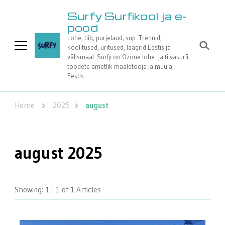
Surfy Surfikool ja e-
pood
Lohe, tiib, purjelaud, sup. Trennid,
koolitused, üritused, laagrid Eestis ja
välismaal. Surfy on Ozone lohe- ja tiivasurfi
toodete ametlik maaletooja ja müüja
Eestis.
Home
2025
august
august 2025
Showing: 1 - 1 of 1 Articles