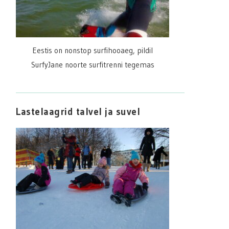
Eestis on nonstop surfihooaeg, pildil
SurfyJane noorte surfitrenni tegemas
Lastelaagrid talvel ja suvel