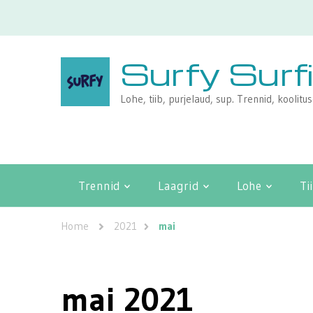
Surfy Surf
Lohe, tiib, purjelaud, sup. Trennid, koolitu
Trennid
Laagrid
Lohe
Ti
Home
2021
mai
mai 2021