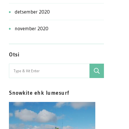
detsember 2020
november 2020
Otsi
Search
for:
Snowkite ehk lumesurf