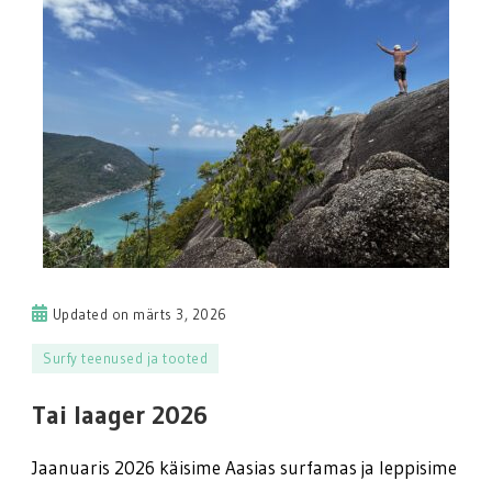
Updated on
märts 3, 2026
Surfy teenused ja tooted
Tai laager 2026
Jaanuaris 2026 käisime Aasias surfamas ja leppisime