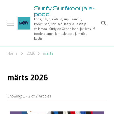
Surfy Surfikool ja e-
pood
Lohe, tiib, purjelaud, sup. Trennid,
koolitused, üritused, laagrid Eestis ja
välismaal. Surfy on Ozone lohe- ja tiivasurfi
toodete ametlik maaletooja ja müüja
Eestis.
Home
2026
märts
märts 2026
Showing: 1 - 2 of 2 Articles