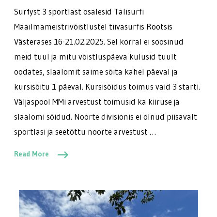
Surfyst 3 sportlast osalesid Talisurfi
Maailmameistrivõistlustel tiivasurfis Rootsis
Västerases 16-21.02.2025. Sel korral ei soosinud
meid tuul ja mitu võistluspäeva kulusid tuult
oodates, slaalomit saime sõita kahel päeval ja
kursisõitu 1 päeval. Kursisõidus toimus vaid 3 starti.
Väljaspool MMi arvestust toimusid ka kiiruse ja
slaalomi sõidud. Noorte divisionis ei olnud piisavalt
sportlasi ja seetõttu noorte arvestust …
Read More