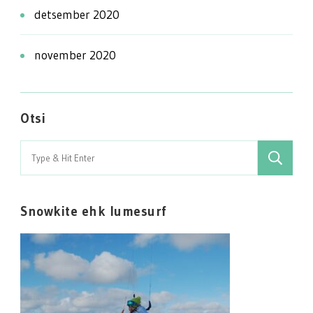
detsember 2020
november 2020
Otsi
Search
for:
Snowkite ehk lumesurf