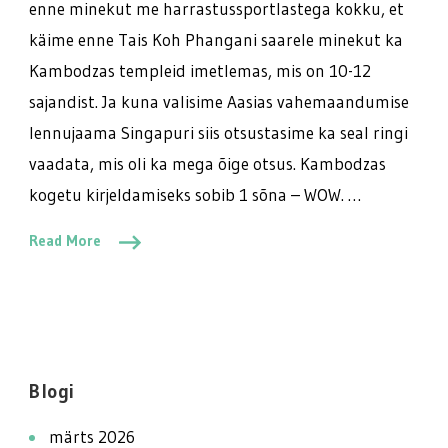
enne minekut me harrastussportlastega kokku, et
käime enne Tais Koh Phangani saarele minekut ka
Kambodzas templeid imetlemas, mis on 10-12
sajandist. Ja kuna valisime Aasias vahemaandumise
lennujaama Singapuri siis otsustasime ka seal ringi
vaadata, mis oli ka mega õige otsus. Kambodzas
kogetu kirjeldamiseks sobib 1 sõna – WOW. …
Read More
Blogi
märts 2026