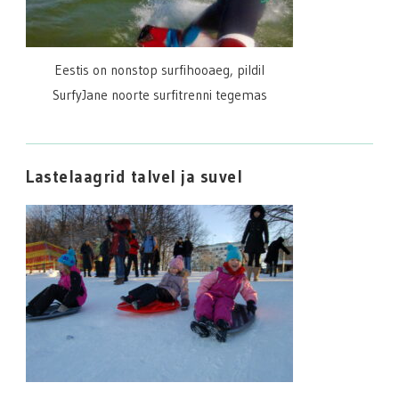
Eestis on nonstop surfihooaeg, pildil
SurfyJane noorte surfitrenni tegemas
Lastelaagrid talvel ja suvel