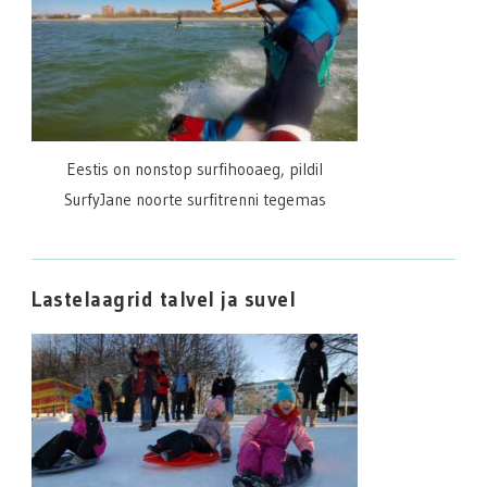
Eestis on nonstop surfihooaeg, pildil
SurfyJane noorte surfitrenni tegemas
Lastelaagrid talvel ja suvel