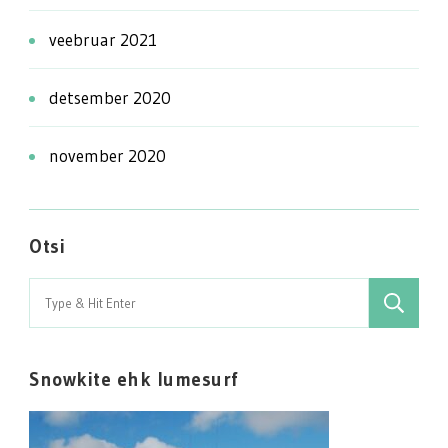
veebruar 2021
detsember 2020
november 2020
Otsi
Search
for:
Snowkite ehk lumesurf