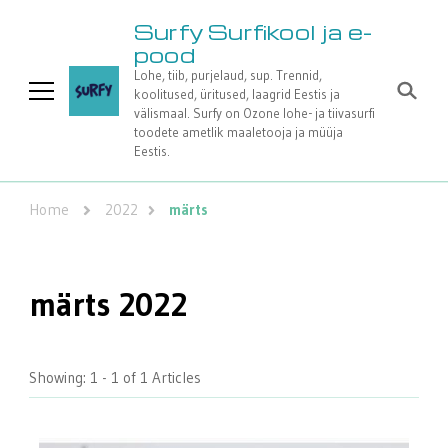
Surfy Surfikool ja e-
pood
Lohe, tiib, purjelaud, sup. Trennid,
koolitused, üritused, laagrid Eestis ja
välismaal. Surfy on Ozone lohe- ja tiivasurfi
toodete ametlik maaletooja ja müüja
Eestis.
Home
2022
märts
märts 2022
Showing: 1 - 1 of 1 Articles