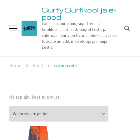
Surfy Surfikool ja e-
pood
Lohe, tiib, purjelaud, sup. Trennid,
koolitused, üritused, laagrid Eestis ja
välismaal. Surfy on Ozone lohe- ja tiivasurfi
toodete ametlik maaletooja ja müüja
Eestis.
Home
Pood
ozonecode
Näitan ainukest tulemust