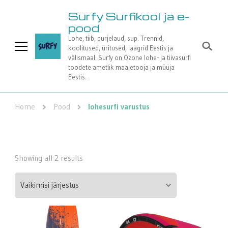
Surfy Surfikool ja e-
pood
Lohe, tiib, purjelaud, sup. Trennid,
koolitused, üritused, laagrid Eestis ja
välismaal. Surfy on Ozone lohe- ja tiivasurfi
toodete ametlik maaletooja ja müüja
Eestis.
Home
Pood
lohesurfi varustus
Showing all 2 results