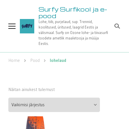
Surfy Surfikool ja e-
pood
Lohe, tiib, purjelaud, sup. Trennid,
koolitused, üritused, laagrid Eestis ja
välismaal. Surfy on Ozone lohe- ja tiivasurfi
toodete ametlik maaletooja ja müüja
Eestis.
Home
Pood
lohelaud
Näitan ainukest tulemust