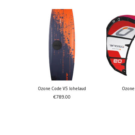
Ozone Code V5 lohelaud
Ozone
€
789.00