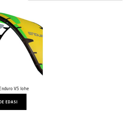
Enduro V5 lohe
OE EDASI