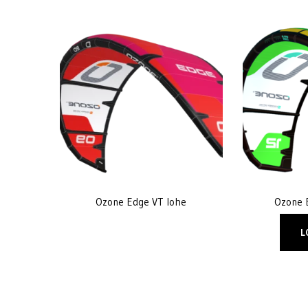
Ozone Edge VT lohe
Ozone 
L