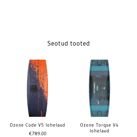
Seotud tooted
Ozone Code V5 lohelaud
Ozone Torque V4
lohelaud
€
789.00