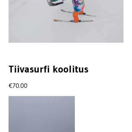
Tiivasurfi koolitus
€
70.00