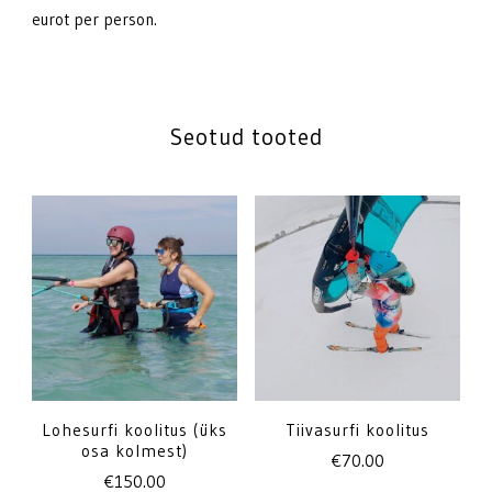
eurot per person.
Seotud tooted
Lohesurfi koolitus (üks
Tiivasurfi koolitus
osa kolmest)
€
70.00
€
150.00