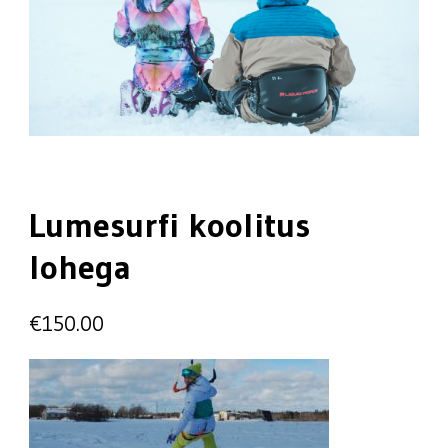
Lumesurfi koolitus
lohega
€
150.00