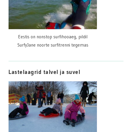
Eestis on nonstop surfihooaeg, pildil
SurfyJane noorte surfitrenni tegemas
Lastelaagrid talvel ja suvel