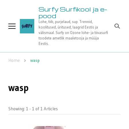
Surfy Surfikool ja e-
pood
Lohe, tiib, purjelaud, sup. Trennid,
koolitused, üritused, laagrid Eestis ja
välismaal. Surfy on Ozone lohe- ja tiivasurfi
toodete ametlik maaletooja ja müüja
Eestis.
Home
wasp
wasp
Showing: 1 - 1 of 1 Articles