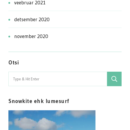
veebruar 2021
detsember 2020
november 2020
Otsi
Search
for:
Snowkite ehk lumesurf