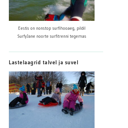
Eestis on nonstop surfihooaeg, pildil
SurfyJane noorte surfitrenni tegemas
Lastelaagrid talvel ja suvel