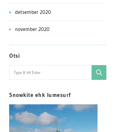
detsember 2020
november 2020
Otsi
Search
for:
Snowkite ehk lumesurf