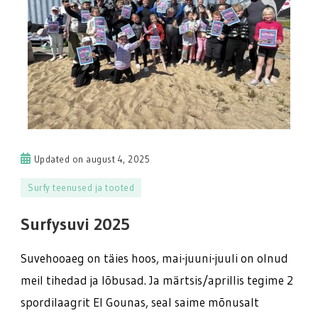
Updated on
august 4, 2025
Surfy teenused ja tooted
Surfysuvi 2025
Suvehooaeg on täies hoos, mai-juuni-juuli on olnud
meil tihedad ja lõbusad. Ja märtsis/aprillis tegime 2
spordilaagrit El Gounas, seal saime mõnusalt