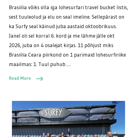
Brasiilia võiks olla iga lohesurfari travel bucket listis,
sest tuuleolud ja elu on seal imeline. Sellepärast on
ka Surfy seal käinud juba aastaid oktoobrikuus.
Janel oli sel korral 6. kord ja me lähme jälle okt
2026, juba on 4 osalejat kirjas. 11 põhjust miks
Brasiilia Ceara piirkond on 1 parimaid lohesurfiriike
maailmas: 1. Tuul puhub …
Read More