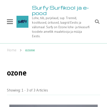
Surfy Surfikool ja e-
pood
Lohe, tiib, purjelaud, sup. Trennid,
koolitused, üritused, laagrid Eestis ja
välismaal. Surfy on Ozone lohe- ja tiivasurfi
toodete ametlik maaletooja ja müüja
Eestis.
Home
ozone
ozone
Showing: 1 - 3 of 3 Articles