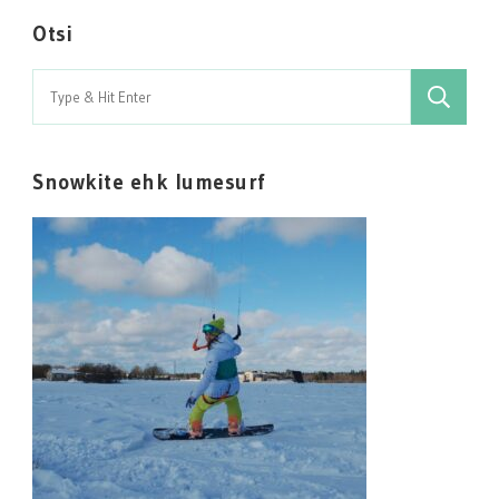
Otsi
Search
for:
Snowkite ehk lumesurf