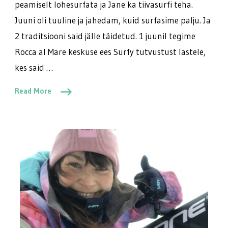
peamiselt lohesurfata ja Jane ka tiivasurfi teha.
Juuni oli tuuline ja jahedam, kuid surfasime palju. Ja
2 traditsiooni said jälle täidetud. 1 juunil tegime
Rocca al Mare keskuse ees Surfy tutvustust lastele,
kes said …
Read More