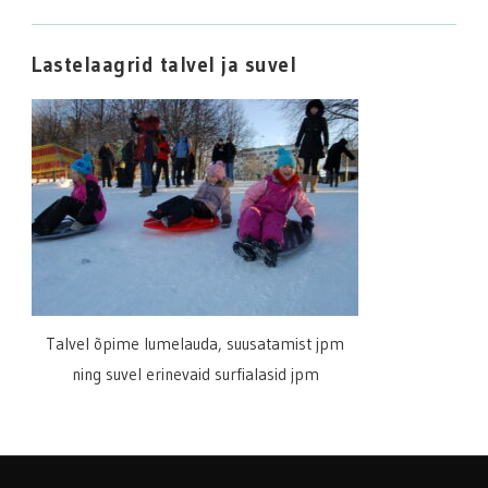
Lastelaagrid talvel ja suvel
Talvel õpime lumelauda, suusatamist jpm
ning suvel erinevaid surfialasid jpm