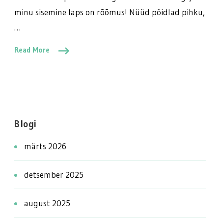
minu sisemine laps on rõõmus! Nüüd pöidlad pihku,
…
Read More
Blogi
märts 2026
detsember 2025
august 2025