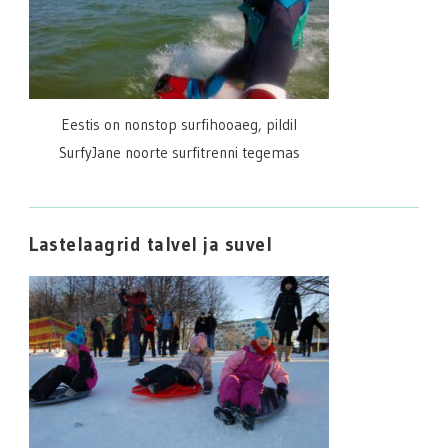
Eestis on nonstop surfihooaeg, pildil
SurfyJane noorte surfitrenni tegemas
Lastelaagrid talvel ja suvel