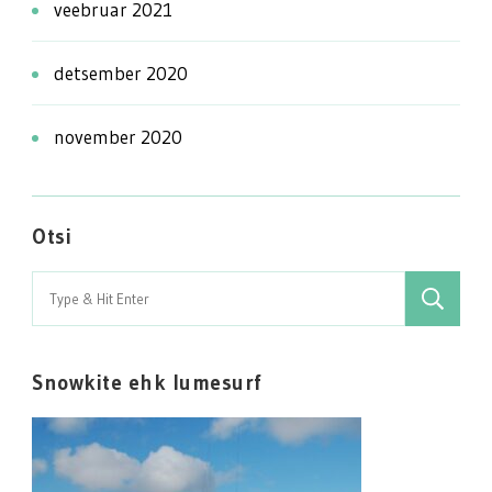
veebruar 2021
detsember 2020
november 2020
Otsi
Search
for:
Snowkite ehk lumesurf