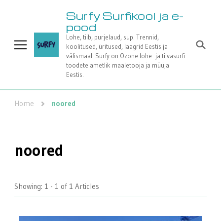
Surfy Surfikool ja e-
pood
Lohe, tiib, purjelaud, sup. Trennid,
koolitused, üritused, laagrid Eestis ja
välismaal. Surfy on Ozone lohe- ja tiivasurfi
toodete ametlik maaletooja ja müüja
Eestis.
Home
noored
noored
Showing: 1 - 1 of 1 Articles