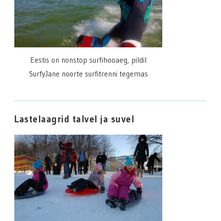
Eestis on nonstop surfihooaeg, pildil
SurfyJane noorte surfitrenni tegemas
Lastelaagrid talvel ja suvel