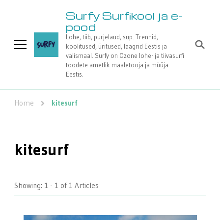
Surfy Surfikool ja e-
pood
Lohe, tiib, purjelaud, sup. Trennid,
koolitused, üritused, laagrid Eestis ja
välismaal. Surfy on Ozone lohe- ja tiivasurfi
toodete ametlik maaletooja ja müüja
Eestis.
Home
kitesurf
kitesurf
Showing: 1 - 1 of 1 Articles