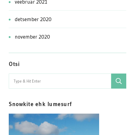
veebruar 2021
detsember 2020
november 2020
Otsi
Search
for:
Snowkite ehk lumesurf