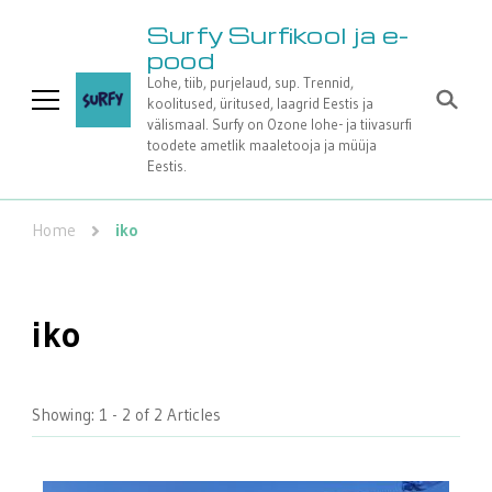
Surfy Surfikool ja e-
pood
Lohe, tiib, purjelaud, sup. Trennid,
koolitused, üritused, laagrid Eestis ja
välismaal. Surfy on Ozone lohe- ja tiivasurfi
toodete ametlik maaletooja ja müüja
Eestis.
Home
iko
iko
Showing: 1 - 2 of 2 Articles