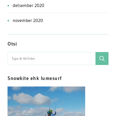
detsember 2020
november 2020
Otsi
Search
for:
Snowkite ehk lumesurf