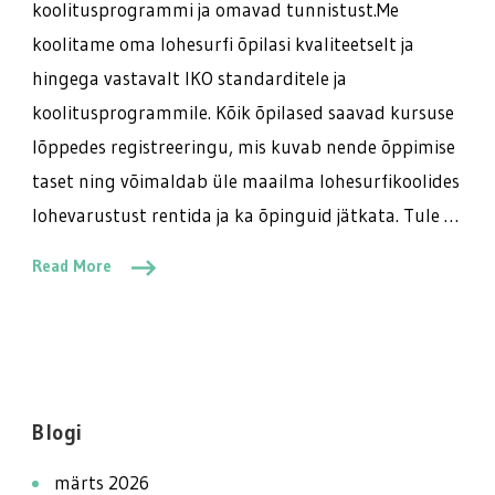
koolitusprogrammi ja omavad tunnistust.Me
koolitame oma lohesurfi õpilasi kvaliteetselt ja
hingega vastavalt IKO standarditele ja
koolitusprogrammile. Kõik õpilased saavad kursuse
lõppedes registreeringu, mis kuvab nende õppimise
taset ning võimaldab üle maailma lohesurfikoolides
lohevarustust rentida ja ka õpinguid jätkata. Tule …
Read More
Blogi
märts 2026