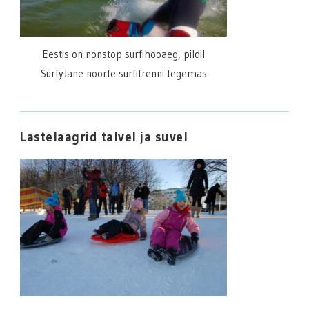
Eestis on nonstop surfihooaeg, pildil
SurfyJane noorte surfitrenni tegemas
Lastelaagrid talvel ja suvel