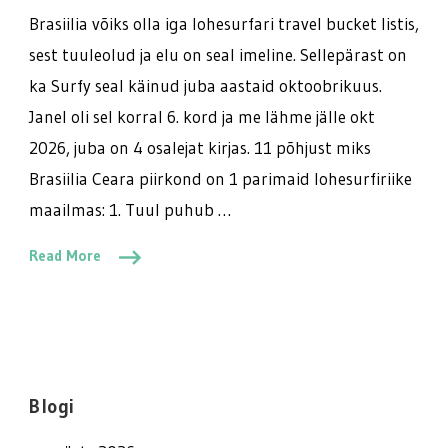
Brasiilia võiks olla iga lohesurfari travel bucket listis,
sest tuuleolud ja elu on seal imeline. Sellepärast on
ka Surfy seal käinud juba aastaid oktoobrikuus.
Janel oli sel korral 6. kord ja me lähme jälle okt
2026, juba on 4 osalejat kirjas. 11 põhjust miks
Brasiilia Ceara piirkond on 1 parimaid lohesurfiriike
maailmas: 1. Tuul puhub …
Read More
Blogi