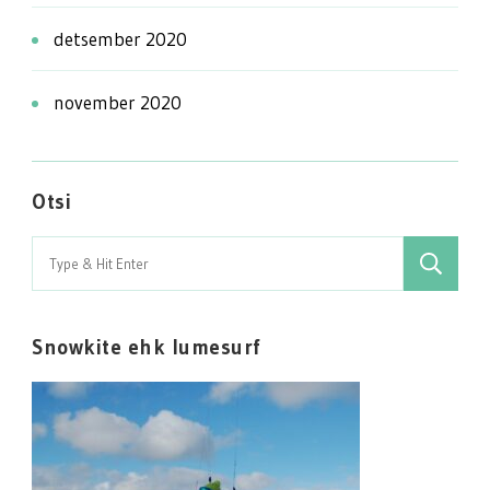
detsember 2020
november 2020
Otsi
Search
for:
Snowkite ehk lumesurf