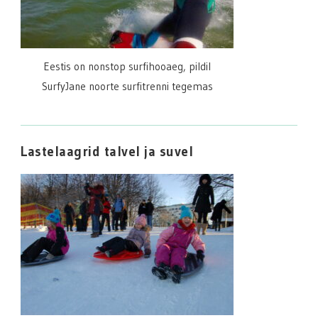
Eestis on nonstop surfihooaeg, pildil
SurfyJane noorte surfitrenni tegemas
Lastelaagrid talvel ja suvel