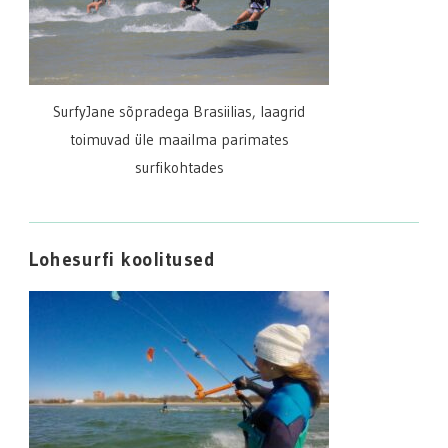
SurfyJane sõpradega Brasiilias, laagrid
toimuvad üle maailma parimates
surfikohtades
Lohesurfi koolitused