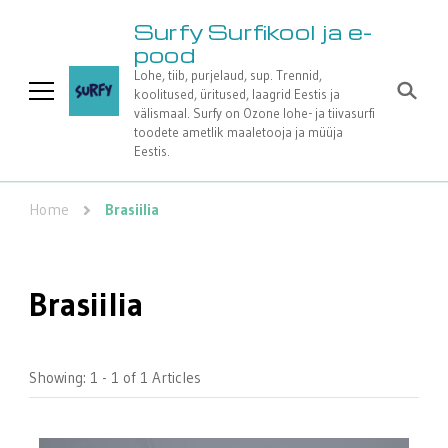
Surfy Surfikool ja e-
pood
Lohe, tiib, purjelaud, sup. Trennid,
koolitused, üritused, laagrid Eestis ja
välismaal. Surfy on Ozone lohe- ja tiivasurfi
toodete ametlik maaletooja ja müüja
Eestis.
Home
Brasiilia
Brasiilia
Showing: 1 - 1 of 1 Articles