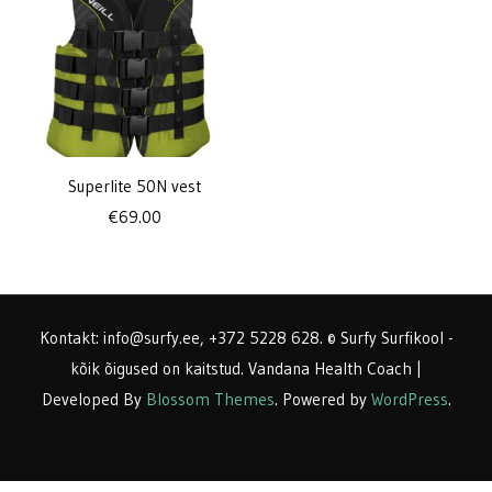
Superlite 50N vest
€
69.00
Kontakt: info@surfy.ee, +372 5228 628. © Surfy Surfikool -
kõik õigused on kaitstud.
Vandana Health Coach |
Developed By
Blossom Themes
. Powered by
WordPress
.