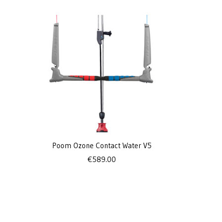
Poom Ozone Contact Water V5
€
589.00