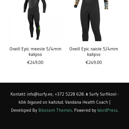
Oneill Epic meeste 5/4mm
Oneill Epic naiste 5/4mm
kalipso
kalipso
€
249.00
€
249.00
Kontakt: info@surfy.ee, +372 5228 628. © Surfy Surfikool -
kõik õigused on kaitstud.
Vandana Health Coach |
Developed By
Blossom Themes
. Powered by
WordPress
.