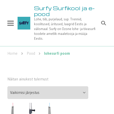
Surfy Surfikool ja e-
pood
Lohe, tiib, purjelaud, sup. Trennid,
koolitused, üritused, laagrid Eestis ja
välismaal. Surfy on Ozone lohe- ja tiivasurfi
toodete ametlik maaletooja ja müüja
Eestis.
Home
Pood
lohesurfi poom
Näitan ainukest tulemust