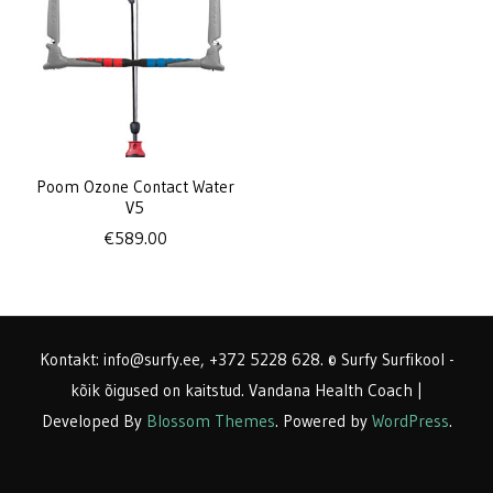
Poom Ozone Contact Water
V5
€
589.00
Kontakt: info@surfy.ee, +372 5228 628. © Surfy Surfikool -
kõik õigused on kaitstud.
Vandana Health Coach |
Developed By
Blossom Themes
. Powered by
WordPress
.