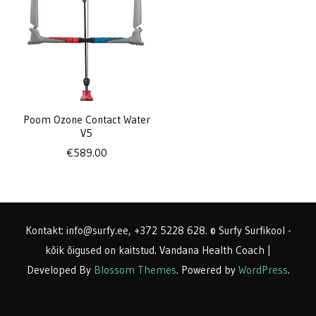
Poom Ozone Contact Water
V5
€
589.00
Kontakt: info@surfy.ee, +372 5228 628. © Surfy Surfikool -
kõik õigused on kaitstud.
Vandana Health Coach |
Developed By
Blossom Themes
. Powered by
WordPress
.