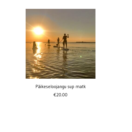
Päikeseloojangu sup matk
€
20.00