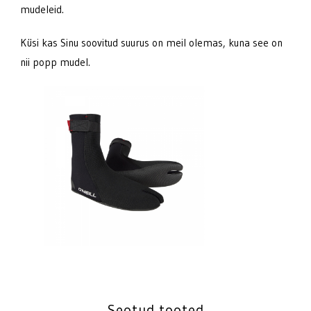
mudeleid.
Küsi kas Sinu soovitud suurus on meil olemas, kuna see on
nii popp mudel.
Seotud tooted