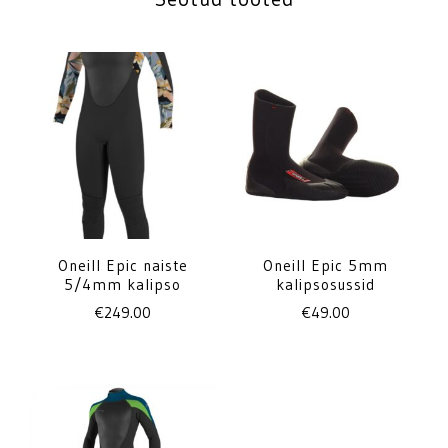
Oneill Epic naiste
Oneill Epic 5mm
5/4mm kalipso
kalipsosussid
€
249.00
€
49.00