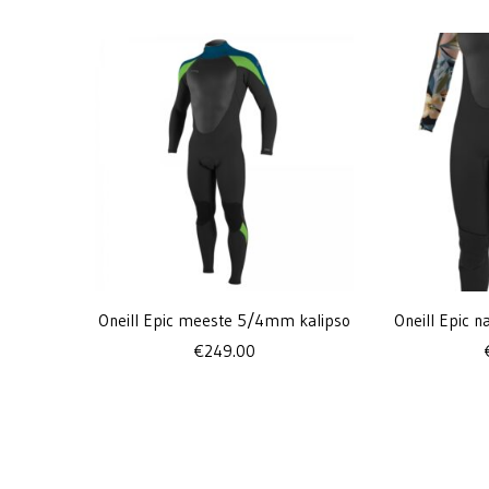
Oneill Epic meeste 5/4mm kalipso
Oneill Epic 
€
249.00