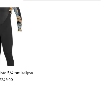
naiste 5/4mm kalipso
€
249.00