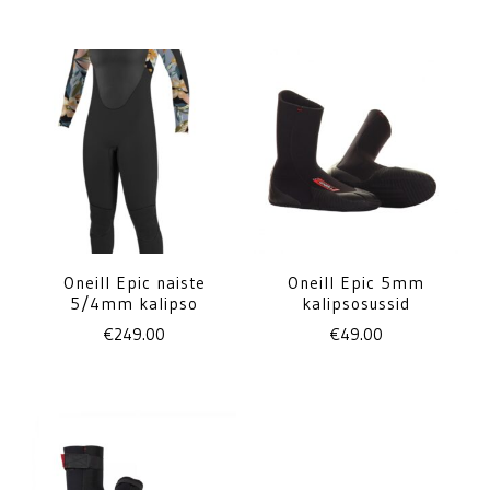
Oneill Epic naiste
Oneill Epic 5mm
5/4mm kalipso
kalipsosussid
€
249.00
€
49.00