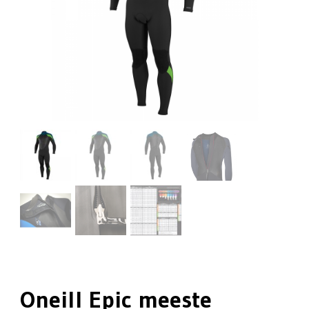
Oneill Epic meeste