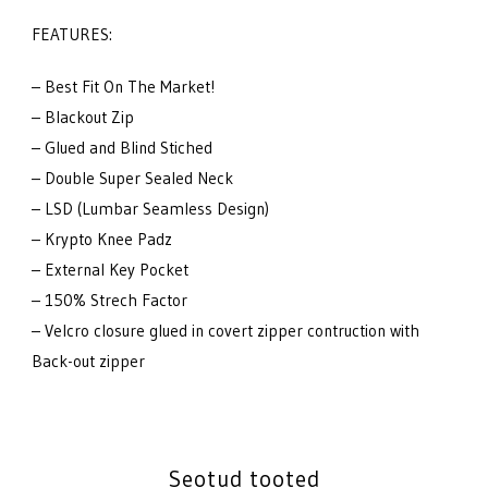
FEATURES:
– Best Fit On The Market!
– Blackout Zip
– Glued and Blind Stiched
– Double Super Sealed Neck
– LSD (Lumbar Seamless Design)
– Krypto Knee Padz
– External Key Pocket
– 150% Strech Factor
– Velcro closure glued in covert zipper contruction with
Back-out zipper
Seotud tooted