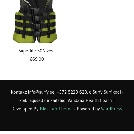
Superlite 50N vest
€
69.00
Kontakt: info@surfy.ee, +372 5228 628. © Surfy Surfikool -
kõik õigused on kaitstud.
Vandana Health Coach |
Developed By
Blossom Themes
. Powered by
WordPress
.