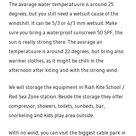
The avarage water temperatuure is around 25
degrees, but you still need a wetsuit cause of the
windchill. It can be 5/3 or 4/3 mm wetsuit. Make
sure you bring a waterproof sunscreen 50 SPF, the
sun is really strong there. The avarage air
temperatuure is around 22 degrees, but bring also
warmer clothes, as it might be chilli in the
afternoon after kiting and with the strong wind.
We will storage the equipment in Riah Kite School /
Red Sea Zone station. Beside the storage they offer
compressor, showers, toilets, sunbeds, bar,
snorkeling and kids play area outside.
With no wind, you can visit the biggest cable park in