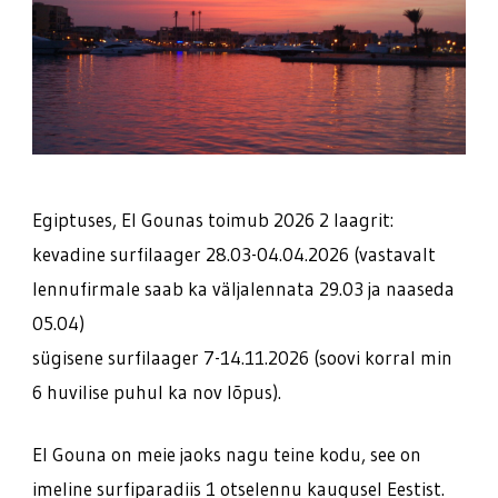
Egiptuses, El Gounas toimub 2026 2 laagrit:
kevadine surfilaager 28.03-04.04.2026 (vastavalt
lennufirmale saab ka väljalennata 29.03 ja naaseda
05.04)
sügisene surfilaager 7-14.11.2026 (soovi korral min
6 huvilise puhul ka nov lõpus).
El Gouna on meie jaoks nagu teine kodu, see on
imeline surfiparadiis 1 otselennu kaugusel Eestist.