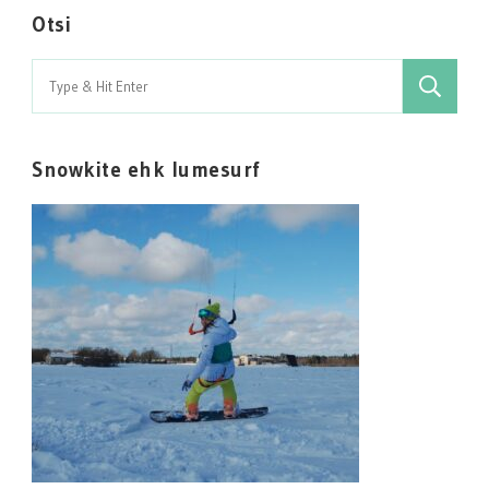
Otsi
Search
for:
Snowkite ehk lumesurf