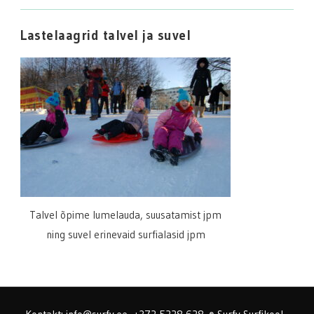
Lastelaagrid talvel ja suvel
Talvel õpime lumelauda, suusatamist jpm
ning suvel erinevaid surfialasid jpm