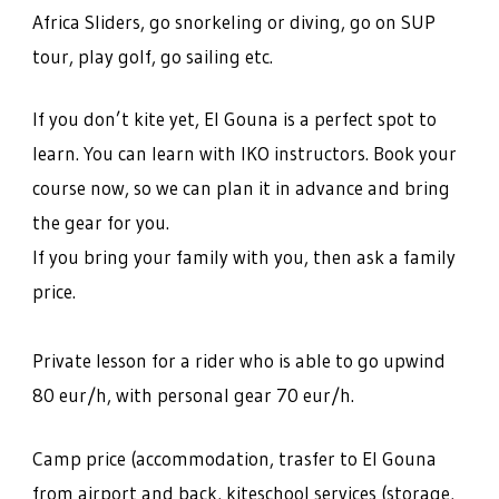
Africa Sliders, go snorkeling or diving, go on SUP
tour, play golf, go sailing etc.
If you don’t kite yet, El Gouna is a perfect spot to
learn. You can learn with IKO instructors. Book your
course now, so we can plan it in advance and bring
the gear for you.
If you bring your family with you, then ask a family
price.
Private lesson for a rider who is able to go upwind
80 eur/h, with personal gear 70 eur/h.
Camp price (accommodation, trasfer to El Gouna
from airport and back, kiteschool services (storage,