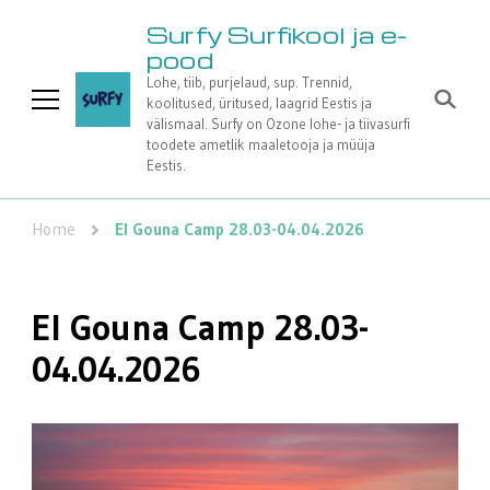
Surfy Surfikool ja e-
pood
Lohe, tiib, purjelaud, sup. Trennid,
koolitused, üritused, laagrid Eestis ja
välismaal. Surfy on Ozone lohe- ja tiivasurfi
toodete ametlik maaletooja ja müüja
Eestis.
Home
El Gouna Camp 28.03-04.04.2026
El Gouna Camp 28.03-
04.04.2026