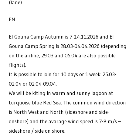
(Jane)
EN
El Gouna Camp Autumn is 7-14.11.2026 and El
Gouna Camp Spring is 28.03-04.04.2026 (depending
on the airline, 29.03 and 05.04 are also possible
flights).
It is possible to join for 10 days or 1 week: 25.03-
02.04 or 02.04-09.04.
We will be kiting in warm and sunny lagoon at
turquoise blue Red Sea. The common wind direction
is North West and North (sideshore and side-
onshore) and the avarage wind speed is 7-8 m/s –
sideshore / side on shore.