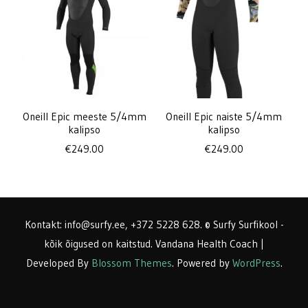
Oneill Epic meeste 5/4mm
Oneill Epic naiste 5/4mm
kalipso
kalipso
€
249.00
€
249.00
Kontakt: info@surfy.ee, +372 5228 628. © Surfy Surfikool -
kõik õigused on kaitstud.
Vandana Health Coach |
Developed By
Blossom Themes
. Powered by
WordPress
.