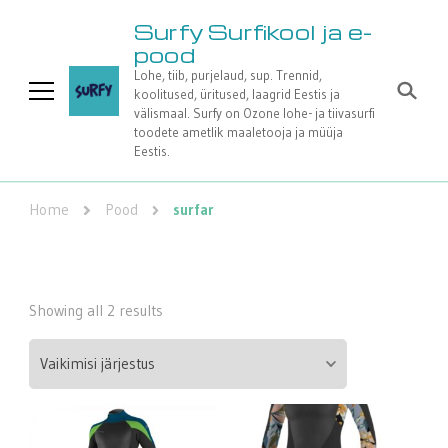
Surfy Surfikool ja e-
pood
Lohe, tiib, purjelaud, sup. Trennid,
koolitused, üritused, laagrid Eestis ja
välismaal. Surfy on Ozone lohe- ja tiivasurfi
toodete ametlik maaletooja ja müüja
Eestis.
Home
Pood
surfar
Showing all 2 results