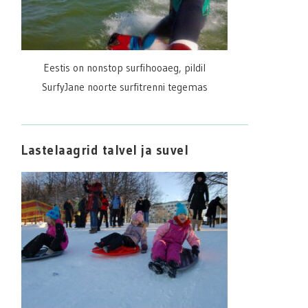
Eestis on nonstop surfihooaeg, pildil
SurfyJane noorte surfitrenni tegemas
Lastelaagrid talvel ja suvel