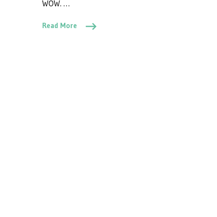
WOW. …
Read More