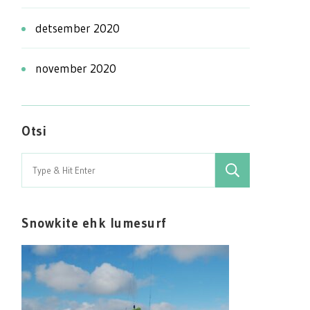
detsember 2020
november 2020
Otsi
Search
for:
Snowkite ehk lumesurf